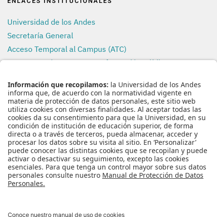
ENLACES INSTITUCIONALES
Universidad de los Andes
Secretaría General
Acceso Temporal al Campus (ATC)
Transparencia y Acceso a Información Pública
Uso de Datos Personales
REDES SOCIALES
ENLACES RÁPIDOS
Inicio
Nuestro Equipo