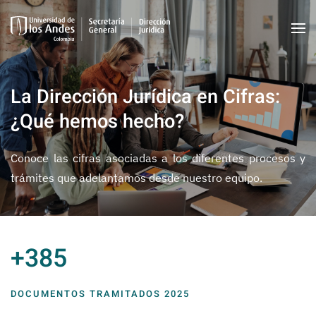
Skip to main content
La Dirección Jurídica en Cifras:
¿Qué hemos hecho?
Conoce las cifras asociadas a los diferentes procesos y
trámites que adelantamos desde nuestro equipo.
+385
DOCUMENTOS TRAMITADOS 2025