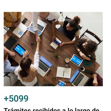
+5099
Trámites recibidos a lo largo de