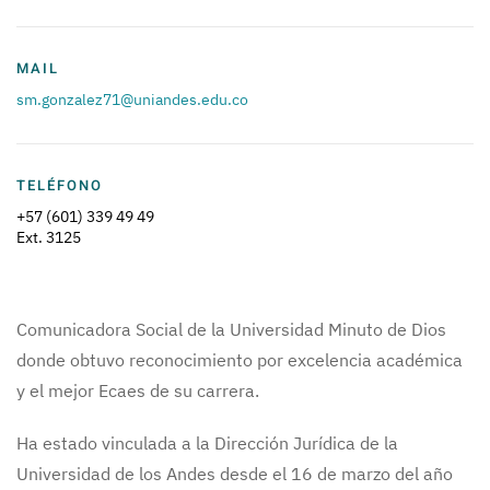
MAIL
sm.gonzalez71@uniandes.edu.co
TELÉFONO
+57 (601) 339 49 49
Ext. 3125
Comunicadora Social de la Universidad Minuto de Dios
donde obtuvo reconocimiento por excelencia académica
y el mejor Ecaes de su carrera.
Ha estado vinculada a la Dirección Jurídica de la
Universidad de los Andes desde el 16 de marzo del año