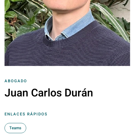
ABOGADO
Juan Carlos Durán
ENLACES RÁPIDOS
Teams