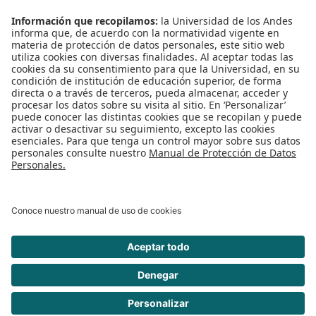
Uso de Datos Personales
REDES SOCIALES
ENLACES RÁPIDOS
Inicio
Nuestro Equipo
Servicios y Solicitudes
Documentos
Cifras
Preguntas Frecuentes.
Contacto