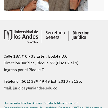
Calle 18A # 0 - 33 Este. , Bogotá D.C.
Dirección Jurídica, Bloque ÑV (Pisos 2 al 4)
Ingreso por el Bloque E.
Teléfono. (601) 339 49 49 Ext. 2010 / 3125.
Mail.
juridica@uniandes.edu.co
Universidad de los Andes | Vigilada Mineducación.
Reconocimiento como Universidad: Decreto 1297 del 30 de mayo