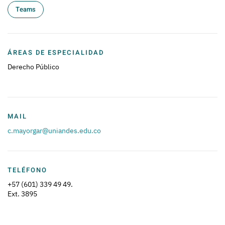
Teams
ÁREAS DE ESPECIALIDAD
Derecho Público
MAIL
c.mayorgar@uniandes.edu.co
TELÉFONO
+57 (601) 339 49 49.
Ext. 3895