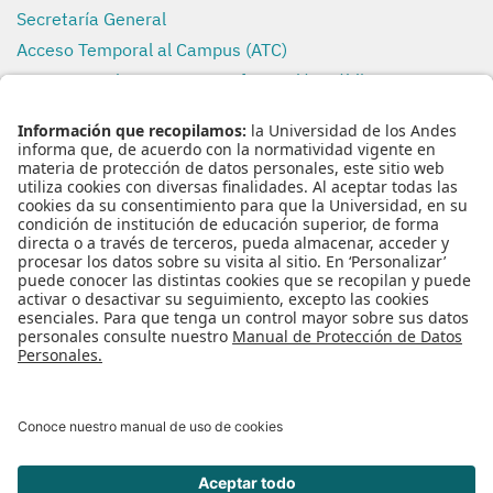
Secretaría General
Acceso Temporal al Campus (ATC)
Transparencia y Acceso a Información Pública
Uso de Datos Personales
REDES SOCIALES
ENLACES RÁPIDOS
Inicio
Nuestro Equipo
Servicios y Solicitudes
Documentos