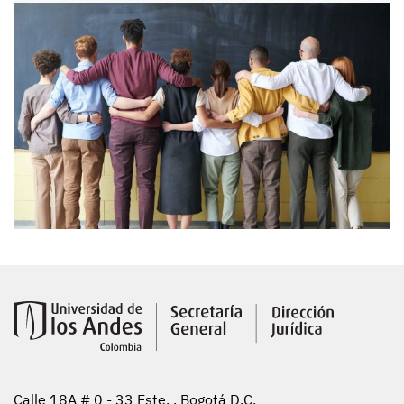
Calle 18A # 0 - 33 Este. , Bogotá D.C.